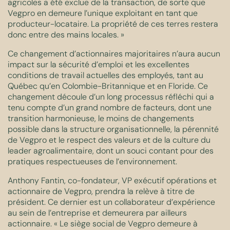
agricoles a été exclue de la transaction, de sorte que
Vegpro en demeure l’unique exploitant en tant que
producteur-locataire. La propriété de ces terres restera
donc entre des mains locales. »
Ce changement d’actionnaires majoritaires n’aura aucun
impact sur la sécurité d’emploi et les excellentes
conditions de travail actuelles des employés, tant au
Québec qu’en Colombie-Britannique et en Floride. Ce
changement découle d’un long processus réfléchi qui a
tenu compte d’un grand nombre de facteurs, dont une
transition harmonieuse, le moins de changements
possible dans la structure organisationnelle, la pérennité
de Vegpro et le respect des valeurs et de la culture du
leader agroalimentaire, dont un souci contant pour des
pratiques respectueuses de l’environnement.
Anthony Fantin, co-fondateur, VP exécutif opérations et
actionnaire de Vegpro, prendra la relève à titre de
président. Ce dernier est un collaborateur d’expérience
au sein de l’entreprise et demeurera par ailleurs
actionnaire. « Le siège social de Vegpro demeure à