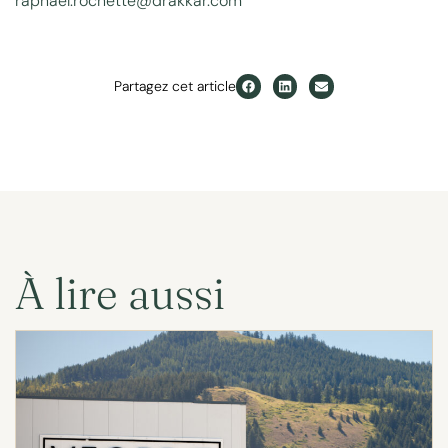
raphael.rochette@drakkar.com
Partagez cet article
À lire aussi