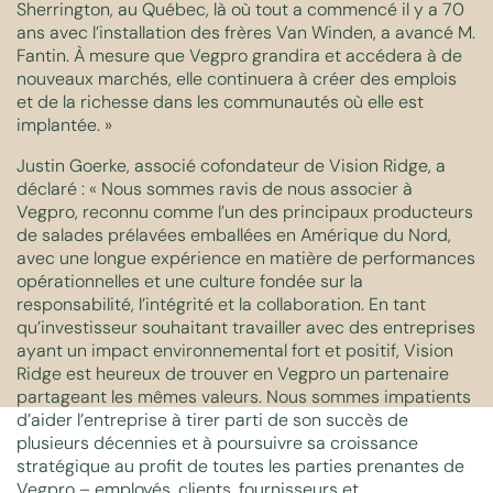
Sherrington, au Québec, là où tout a commencé il y a 70
ans avec l’installation des frères Van Winden, a avancé M.
Fantin. À mesure que Vegpro grandira et accédera à de
nouveaux marchés, elle continuera à créer des emplois
et de la richesse dans les communautés où elle est
implantée. »
Justin Goerke, associé cofondateur de Vision Ridge, a
déclaré : « Nous sommes ravis de nous associer à
Vegpro, reconnu comme l’un des principaux producteurs
de salades prélavées emballées en Amérique du Nord,
avec une longue expérience en matière de performances
opérationnelles et une culture fondée sur la
responsabilité, l’intégrité et la collaboration. En tant
qu’investisseur souhaitant travailler avec des entreprises
ayant un impact environnemental fort et positif, Vision
Ridge est heureux de trouver en Vegpro un partenaire
partageant les mêmes valeurs. Nous sommes impatients
d’aider l’entreprise à tirer parti de son succès de
plusieurs décennies et à poursuivre sa croissance
stratégique au profit de toutes les parties prenantes de
Vegpro – employés, clients, fournisseurs et