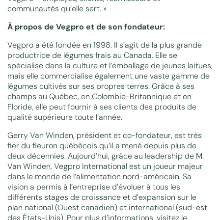
communautés qu’elle sert. »
À propos de Vegpro et de son fondateur:
Vegpro a été fondée en 1998. Il s’agit de la plus grande
productrice de légumes frais au Canada. Elle se
spécialise dans la culture et l’emballage de jeunes laitues,
mais elle commercialise également une vaste gamme de
légumes cultivés sur ses propres terres. Grâce à ses
champs au Québec, en Colombie-Britannique et en
Floride, elle peut fournir à ses clients des produits de
qualité supérieure toute l’année.
Gerry Van Winden, président et co-fondateur, est très
fier du fleuron québécois qu’il a mené depuis plus de
deux décennies. Aujourd’hui, grâce au leadership de M.
Van Winden, Vegpro International est un joueur majeur
dans le monde de l’alimentation nord-américain. Sa
vision a permis à l’entreprise d’évoluer à tous les
différents stages de croissance et d’expansion sur le
plan national (Ouest canadien) et international (sud-est
des États-Unis). Pour plus d’informations, visitez le