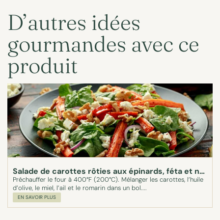
D’autres idées
gourmandes avec ce
produit
Salade de carottes rôties aux épinards, féta et noix
Préchauffer le four à 400°F (200°C). Mélanger les carottes, l’huile
d’olive, le miel, l’ail et le romarin dans un bol....
EN SAVOIR PLUS