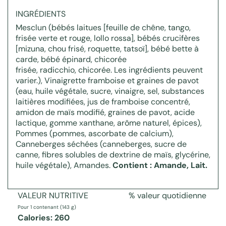
INGRÉDIENTS
Mesclun (bébés laitues [feuille de chêne, tango,
frisée verte et rouge, lollo rossa], bébés crucifères
[mizuna, chou frisé, roquette, tatsoï], bébé bette à
carde, bébé épinard, chicorée
frisée, radicchio, chicorée. Les ingrédients peuvent
varier.), Vinaigrette framboise et graines de pavot
(eau, huile végétale, sucre, vinaigre, sel, substances
laitières modifiées, jus de framboise concentré,
amidon de maïs modifié, graines de pavot, acide
lactique, gomme xanthane, arôme naturel, épices),
Pommes (pommes, ascorbate de calcium),
Canneberges séchées (canneberges, sucre de
canne, fibres solubles de dextrine de maïs, glycérine,
huile végétale), Amandes.
Contient : Amande, Lait.
VALEUR NUTRITIVE
% valeur quotidienne
Pour 1 contenant (143 g)
Calories: 260